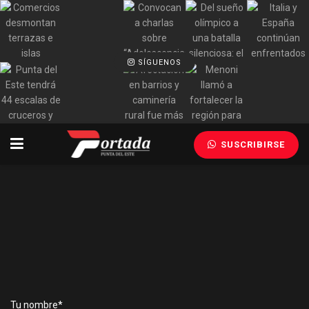
SÍGUENOS
SUSCRIBIRSE
info@portada.com.uy
Tu nombre*