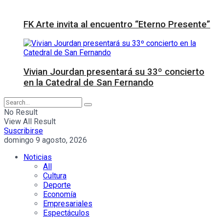
FK Arte invita al encuentro “Eterno Presente”
Vivian Jourdan presentará su 33º concierto
en la Catedral de San Fernando
No Result
View All Result
Suscribirse
domingo 9 agosto, 2026
Noticias
All
Cultura
Deporte
Economía
Empresariales
Espectáculos