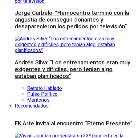
Jorge Curbelo: “Hemocentro terminó con la
angustia de conseguir donantes y
desaparecieron los pedidos por televisión”
Andrés Silva: “Los entrenamientos eran muy
exigentes y difíciles, pero tenían algo,
estaban planificados”
Retrato Hablado
Pulso Político
Meritorios
Recomendados
FK Arte invita al encuentro “Eterno Presente”