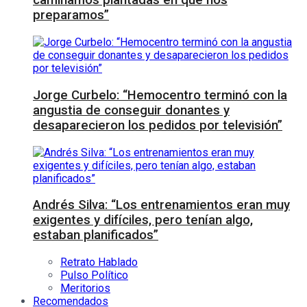
caminamos plantadas en que nos
preparamos”
Jorge Curbelo: “Hemocentro terminó con la
angustia de conseguir donantes y
desaparecieron los pedidos por televisión”
Andrés Silva: “Los entrenamientos eran muy
exigentes y difíciles, pero tenían algo,
estaban planificados”
Retrato Hablado
Pulso Político
Meritorios
Recomendados