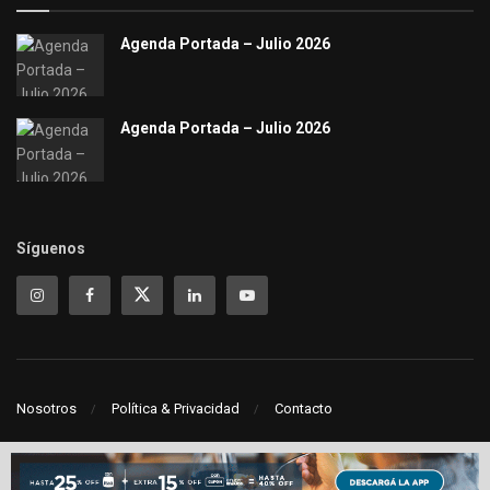
Agenda Portada – Julio 2026
Agenda Portada – Julio 2026
Síguenos
Nosotros
Política & Privacidad
Contacto
© 2021
Portada - Punta del Este
- Política y privacidad Copyright. Todos los
derechos reservados
Portada
.