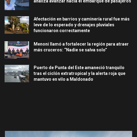
analiza avanzar hacia el embarque de pasajeros
Afectación en barrios y caminería rural fue más
leve de lo esperado y drenajes pluviales
funcionaron correctamente
Menoni llamó a fortalecer la región para atraer
más cruceros: “Nadie se salva solo”
Puerto de Punta del Este amaneció tranquilo
tras el ciclón extratropical y la alerta roja que
mantuvo en vilo a Maldonado