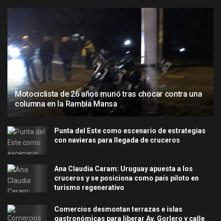
Motociclista de 26 años murió tras chocar contra una
columna en la Rambla Mansa
Punta del Este como escenario de estrategias
con navieras para llegada de cruceros
Ana Claudia Caram: Uruguay apuesta a los
cruceros y se posiciona como país piloto en
turismo regenerativo
Comercios desmontan terrazas e islas
gastronómicas para liberar Av. Gorlero y calle