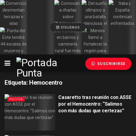
SÍGUENOS
SUSCRIBIRSE
Etiqueta:
Hemocentro
Casaretto tras reunión con ASSE
POLÍTICA
por el Hemocentro: “Salimos
con más dudas que certezas”