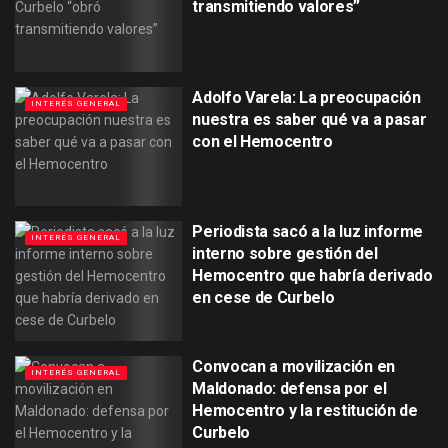
transmitiendo valores”
Adolfo Varela: La preocupación
INTERÉS GENERAL
nuestra es saber qué va a pasar
con el Hemocentro
Periodista sacó a la luz informe
INTERÉS GENERAL
interno sobre gestión del
Hemocentro que habría derivado
en cese de Curbelo
Convocan a movilización en
INTERÉS GENERAL
Maldonado: defensa por el
Hemocentro y la restitución de
Curbelo