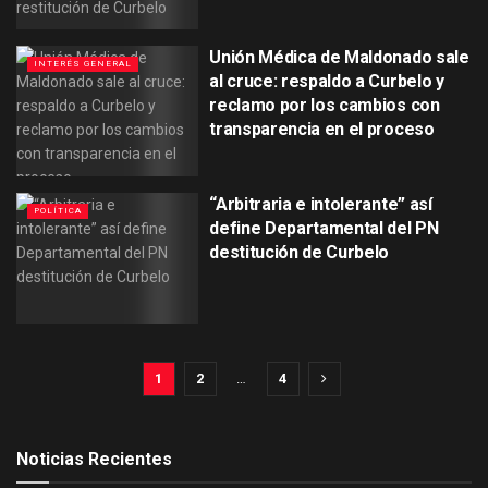
Unión Médica de Maldonado sale
INTERÉS GENERAL
al cruce: respaldo a Curbelo y
reclamo por los cambios con
transparencia en el proceso
“Arbitraria e intolerante” así
POLÍTICA
define Departamental del PN
destitución de Curbelo
1
2
…
4
Noticias Recientes