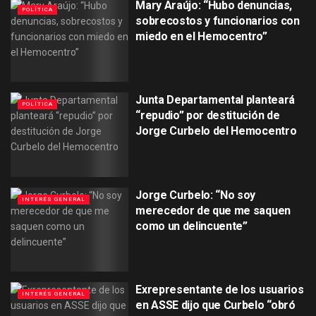
Mary Araújo: “Hubo denuncias,
POLÍTICA
sobrecostos y funcionarios con
miedo en el Hemocentro”
Junta Departamental planteará
POLÍTICA
“repudio” por destitución de
Jorge Curbelo del Hemocentro
Jorge Curbelo: “No soy
INTERÉS GENERAL
merecedor de que me saquen
como un delincuente”
Exrepresentante de los usuarios
INTERÉS GENERAL
en ASSE dijo que Curbelo “obró