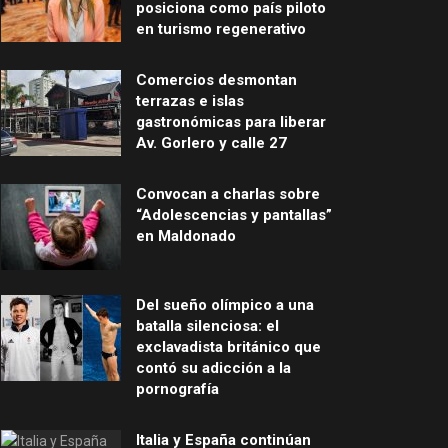
posiciona como país piloto
en turismo regenerativo
Comercios desmontan
terrazas e islas
gastronómicas para liberar
Av. Gorlero y calle 27
Convocan a charlas sobre
“Adolescencias y pantallas”
en Maldonado
Del sueño olímpico a una
batalla silenciosa: el
exclavadista británico que
contó su adicción a la
pornografía
Italia y España continúan