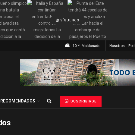
SÍGUENOS
10
Maldonado
Nosotros
Polí
°C
RECOMENDADOS
SUSCRIBIRSE
dos