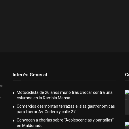
Interés General
C
ar
Motociclista de 26 años murió tras chocar contra una
columna en la Rambla Mansa
r
Comercios desmontan terrazas e islas gastronómicas
para liberar Av. Gorlero y calle 27
Convocan a charlas sobre “Adolescencias y pantallas”
en Maldonado