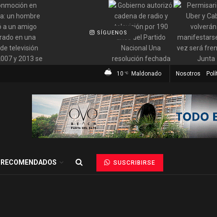
SÍGUENOS
10
Maldonado
Nosotros
Polí
°C
RECOMENDADOS
SUSCRIBIRSE