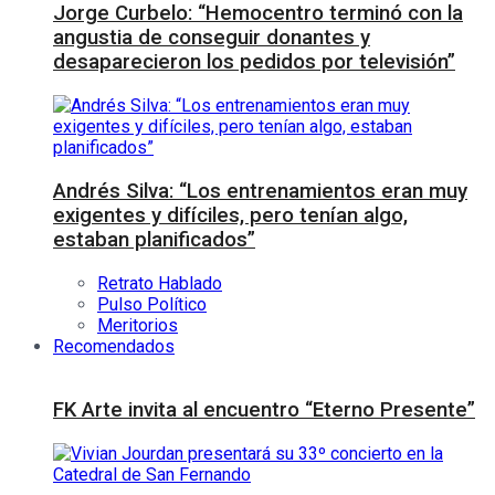
Jorge Curbelo: “Hemocentro terminó con la
angustia de conseguir donantes y
desaparecieron los pedidos por televisión”
Andrés Silva: “Los entrenamientos eran muy
exigentes y difíciles, pero tenían algo,
estaban planificados”
Retrato Hablado
Pulso Político
Meritorios
Recomendados
FK Arte invita al encuentro “Eterno Presente”