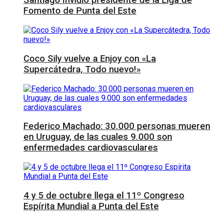
Santiago Invidio presidente de la Liga de
Fomento de Punta del Este
Coco Sily vuelve a Enjoy con «La
Supercátedra, Todo nuevo!»
Federico Machado: 30.000 personas mueren
en Uruguay, de las cuales 9.000 son
enfermedades cardiovasculares
4 y 5 de octubre llega el 11º Congreso
Espírita Mundial a Punta del Este