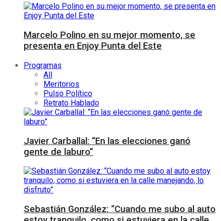
Marcelo Polino en su mejor momento, se
presenta en Enjoy Punta del Este
Programas
All
Meritorios
Pulso Político
Retrato Hablado
Javier Carballal: “En las elecciones ganó
gente de laburo”
Sebastián González: “Cuando me subo al auto
estoy tranquilo, como si estuviera en la calle