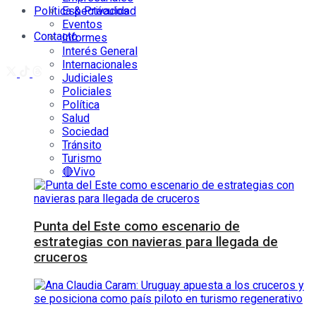
Política & Privacidad
Espectáculos
Eventos
Contacto
Informes
Interés General
Internacionales
Judiciales
Policiales
Política
Salud
Sociedad
Tránsito
Turismo
🔴Vivo
Punta del Este como escenario de
estrategias con navieras para llegada de
cruceros