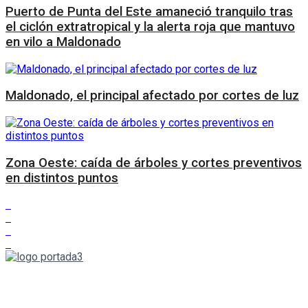
Puerto de Punta del Este amaneció tranquilo tras
el ciclón extratropical y la alerta roja que mantuvo
en vilo a Maldonado
Maldonado, el principal afectado por cortes de luz
Zona Oeste: caída de árboles y cortes preventivos
en distintos puntos
Nuestra pasión por informar nos llevó a pensar en sumar una
voz más. Con rigor periodístico y la más amplia pluralidad,
Portada se propone informar y hacer pensar en estos