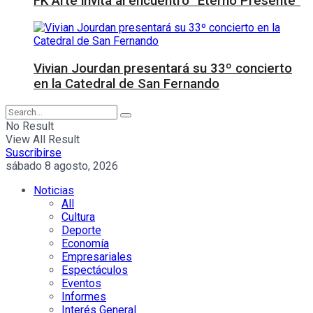
FK Arte invita al encuentro “Eterno Presente”
Vivian Jourdan presentará su 33º concierto
en la Catedral de San Fernando
No Result
View All Result
Suscribirse
sábado 8 agosto, 2026
Noticias
All
Cultura
Deporte
Economía
Empresariales
Espectáculos
Eventos
Informes
Interés General