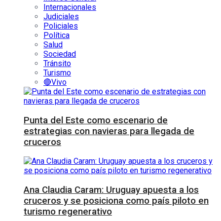
Internacionales
Judiciales
Policiales
Política
Salud
Sociedad
Tránsito
Turismo
🔴Vivo
Punta del Este como escenario de
estrategias con navieras para llegada de
cruceros
Ana Claudia Caram: Uruguay apuesta a los
cruceros y se posiciona como país piloto en
turismo regenerativo