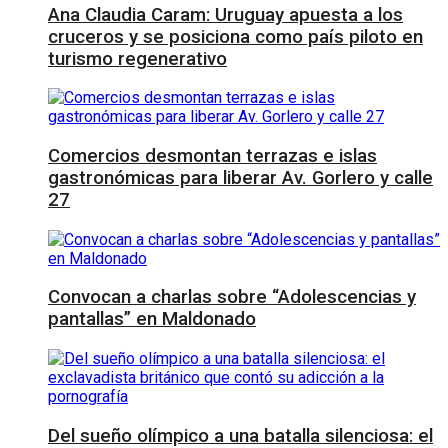
Ana Claudia Caram: Uruguay apuesta a los
cruceros y se posiciona como país piloto en
turismo regenerativo
Comercios desmontan terrazas e islas
gastronómicas para liberar Av. Gorlero y calle
27
Convocan a charlas sobre “Adolescencias y
pantallas” en Maldonado
Del sueño olímpico a una batalla silenciosa: el