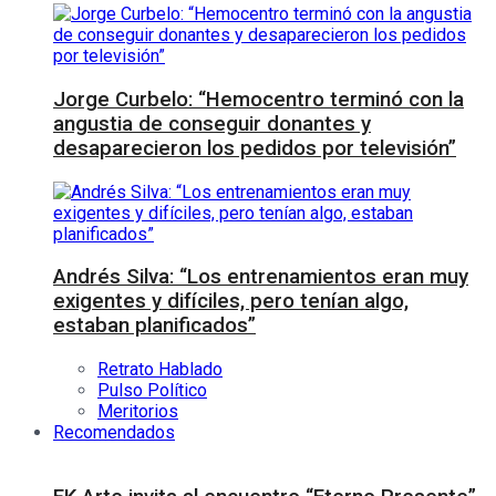
Jorge Curbelo: “Hemocentro terminó con la
angustia de conseguir donantes y
desaparecieron los pedidos por televisión”
Andrés Silva: “Los entrenamientos eran muy
exigentes y difíciles, pero tenían algo,
estaban planificados”
Retrato Hablado
Pulso Político
Meritorios
Recomendados