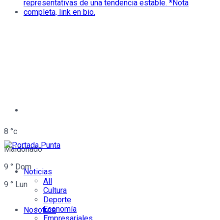
8
°c
Maldonado
9
°
Dom
Noticias
All
9
°
Lun
Cultura
Deporte
Economía
Nosotros
Empresariales