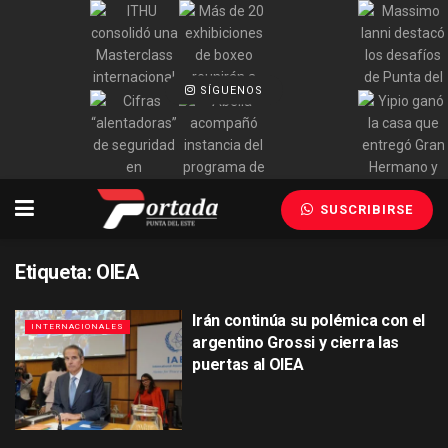
SÍGUENOS
SUSCRIBIRSE
Etiqueta:
OIEA
Irán continúa su polémica con el
INTERNACIONALES
argentino Grossi y cierra las
puertas al OIEA