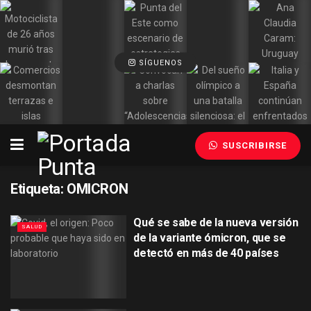
SÍGUENOS
SUSCRIBIRSE
Etiqueta:
OMICRON
Qué se sabe de la nueva versión
SALUD
de la variante ómicron, que se
detectó en más de 40 países