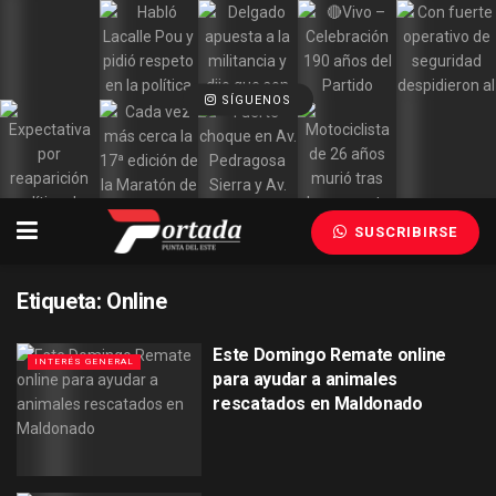
SÍGUENOS
SUSCRIBIRSE
Etiqueta:
Online
Este Domingo Remate online
INTERÉS GENERAL
para ayudar a animales
rescatados en Maldonado