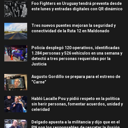
Foo Fighters en Uruguay tendrá preventa desde
este lunes y entradas digitales con QR dinámico
Tres nuevos puentes mejoran la seguridad y
conectividad de la Ruta 12 en Maldonado
Policía desplegó 120 operativos, identificadas
1.284 personas y 526 vehículos en una semana y
detectó a tres personas requeridas por la
Justicia
Augusto Gordillo se prepara para el estreno de
“Carne”
Habló Lacalle Pou y pidió respeto en la política
sin herir personas, fomentar acuerdos, unidad y
celeridad
Delgado apuesta a la militancia y dijo que en el
PN son los responsables de rescatar la ilusión