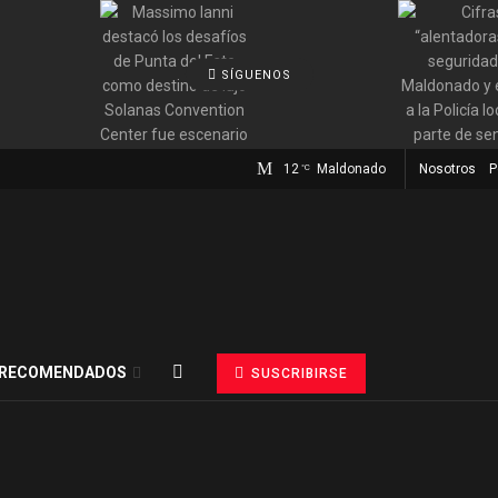
SÍGUENOS
12
Maldonado
Nosotros
P
°C
RECOMENDADOS
SUSCRIBIRSE