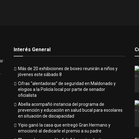
Interés General
C
ar
Más de 20 exhibiciones de boxeo reunirán a niños y
jóvenes este sábado 8
r
Cifras “alentadoras” de seguridad en Maldonado y
elogios a la Policía local por parte de senador
oficialista
Abella acompañó instancia del programa de
prevención y educación en salud bucal para escolares
en situación de discapacidad
Yipio ganó la casa que entregó Gran Hermano y
emocionó al dedicarle el premio a su padre