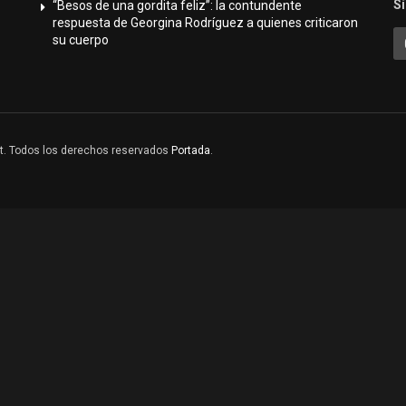
S
“Besos de una gordita feliz”: la contundente
respuesta de Georgina Rodríguez a quienes criticaron
su cuerpo
ght. Todos los derechos reservados
Portada
.