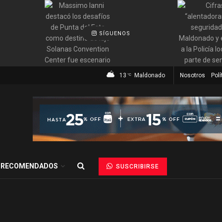
SÍGUENOS
13
Maldonado
Nosotros
Polí
°C
RECOMENDADOS
SUSCRIBIRSE