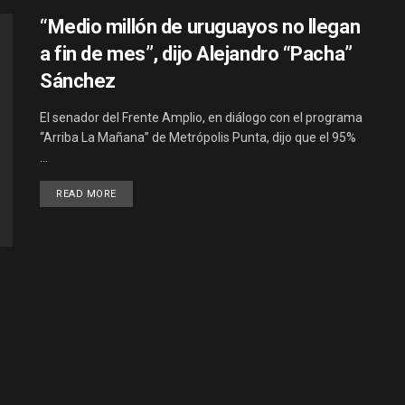
“Medio millón de uruguayos no llegan
a fin de mes”, dijo Alejandro “Pacha”
Sánchez
El senador del Frente Amplio, en diálogo con el programa
“Arriba La Mañana” de Metrópolis Punta, dijo que el 95%
...
DETAILS
READ MORE