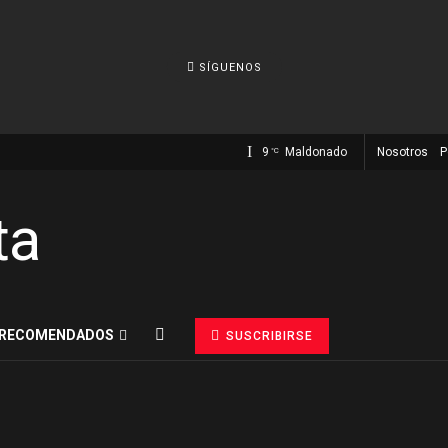
SÍGUENOS
9
Maldonado
Nosotros
P
°C
RECOMENDADOS
SUSCRIBIRSE