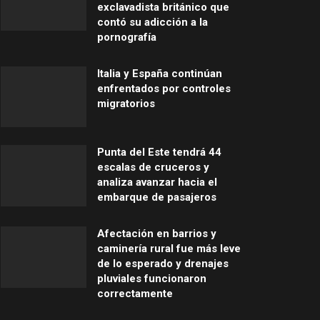
exclavadista británico que
contó su adicción a la
pornografía
Italia y España continúan
enfrentados por controles
migratorios
Punta del Este tendrá 44
escalas de cruceros y
analiza avanzar hacia el
embarque de pasajeros
Afectación en barrios y
caminería rural fue más leve
de lo esperado y drenajes
pluviales funcionaron
correctamente