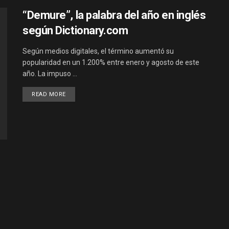
“Demure”, la palabra del año en inglés
según Dictionary.com
Según medios digitales, el término aumentó su
popularidad en un 1.200% entre enero y agosto de este
año. La impuso ...
DETAILS
READ MORE