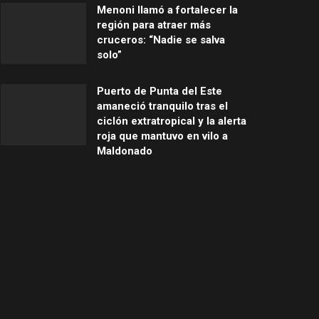
Menoni llamó a fortalecer la
región para atraer más
cruceros: “Nadie se salva
solo”
Puerto de Punta del Este
amaneció tranquilo tras el
ciclón extratropical y la alerta
roja que mantuvo en vilo a
Maldonado