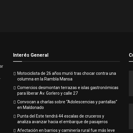
Interés General
C
ar
Motociclista de 26 años murió tras chocar contra una
columna en la Rambla Mansa
r
Comercios desmontan terrazas e islas gastronómicas
para liberar Av. Gorlero y calle 27
Convocan a charlas sobre “Adolescencias y pantallas”
en Maldonado
Punta del Este tendrá 44 escalas de cruceros y
analiza avanzar hacia el embarque de pasajeros
Afectación en barrios y caminería rural fue más leve