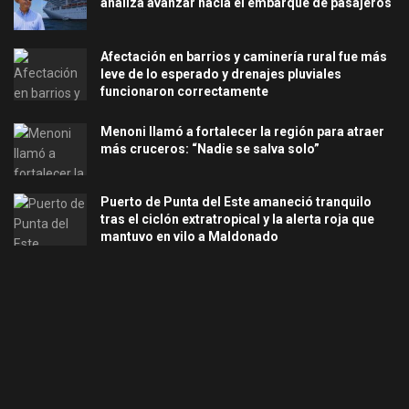
analiza avanzar hacia el embarque de pasajeros
Afectación en barrios y caminería rural fue más
leve de lo esperado y drenajes pluviales
funcionaron correctamente
Menoni llamó a fortalecer la región para atraer
más cruceros: “Nadie se salva solo”
Puerto de Punta del Este amaneció tranquilo
tras el ciclón extratropical y la alerta roja que
mantuvo en vilo a Maldonado