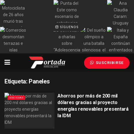
SÍGUENOS
SUSCRIBIRSE
Etiqueta:
Paneles
Ahorros por más de 200 mil
SOCIEDAD
dólares gracias al proyecto
energías renovables presentará
la IDM