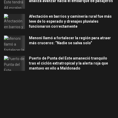
analiza avanzar hacia el embarque de pasajeros
Afectación en barrios y caminería rural fue más
leve de lo esperado y drenajes pluviales
funcionaron correctamente
Menoni llamó a fortalecer la región para atraer
más cruceros: “Nadie se salva solo”
Puerto de Punta del Este amaneció tranquilo
tras el ciclón extratropical y la alerta roja que
mantuvo en vilo a Maldonado