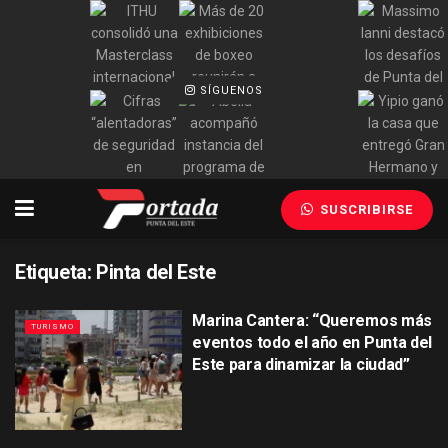
SÍGUENOS
SUSCRIBIRSE
Etiqueta:
Pinta del Este
Marina Cantera: “Queremos más
TURISMO
eventos todo el año en Punta del
Este para dinamizar la ciudad”