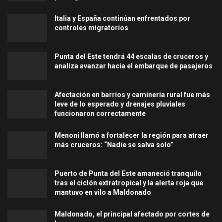
Italia y España continúan enfrentados por
controles migratorios
Punta del Este tendrá 44 escalas de cruceros y
analiza avanzar hacia el embarque de pasajeros
Afectación en barrios y caminería rural fue más
leve de lo esperado y drenajes pluviales
funcionaron correctamente
Menoni llamó a fortalecer la región para atraer
más cruceros: “Nadie se salva solo”
Puerto de Punta del Este amaneció tranquilo
tras el ciclón extratropical y la alerta roja que
mantuvo en vilo a Maldonado
Maldonado, el principal afectado por cortes de