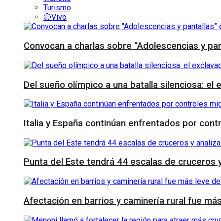
Turismo
🔴Vivo
Convocan a charlas sobre “Adolescencias y pa
Del sueño olímpico a una batalla silenciosa: el 
Italia y España continúan enfrentados por cont
Punta del Este tendrá 44 escalas de cruceros 
Afectación en barrios y caminería rural fue má