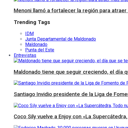
Menoni llamó a fortalecer la región para atraer
Trending Tags
IDM
Junta Departamental de Maldonado
Maldonado
Punta del Este
Entrevistas
Maldonado tiene que seguir creciendo, el día 
Santiago Invidio presidente de la Liga de Fome
Coco Sily vuelve a Enjoy con «La Supercátedra