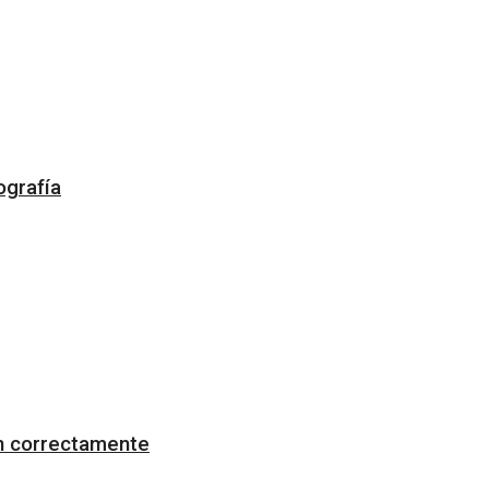
ografía
on correctamente