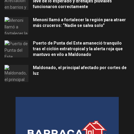
leve de lo esperado y drenajes pluviales
funcionaron correctamente
Menoni llamó a fortalecer la región para atraer
más cruceros: “Nadie se salva solo”
Puerto de Punta del Este amaneció tranquilo
tras el ciclón extratropical y la alerta roja que
mantuvo en vilo a Maldonado
Maldonado, el principal afectado por cortes de
luz