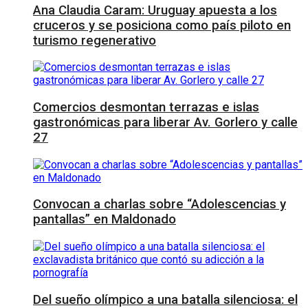
Ana Claudia Caram: Uruguay apuesta a los
cruceros y se posiciona como país piloto en
turismo regenerativo
Comercios desmontan terrazas e islas
gastronómicas para liberar Av. Gorlero y calle
27
Convocan a charlas sobre “Adolescencias y
pantallas” en Maldonado
Del sueño olímpico a una batalla silenciosa: el