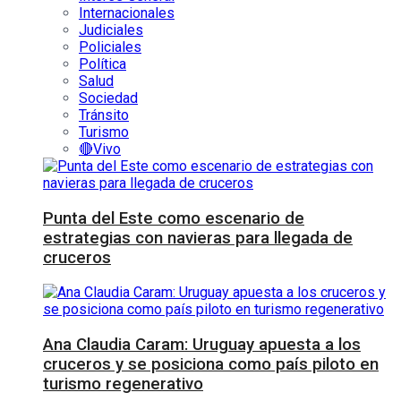
Internacionales
Judiciales
Policiales
Política
Salud
Sociedad
Tránsito
Turismo
🔴Vivo
Punta del Este como escenario de
estrategias con navieras para llegada de
cruceros
Ana Claudia Caram: Uruguay apuesta a los
cruceros y se posiciona como país piloto en
turismo regenerativo