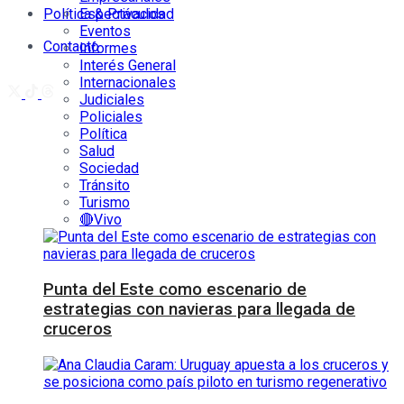
Política & Privacidad
Espectáculos
Eventos
Contacto
Informes
Interés General
Internacionales
Judiciales
Policiales
Política
Salud
Sociedad
Tránsito
Turismo
🔴Vivo
Punta del Este como escenario de
estrategias con navieras para llegada de
cruceros