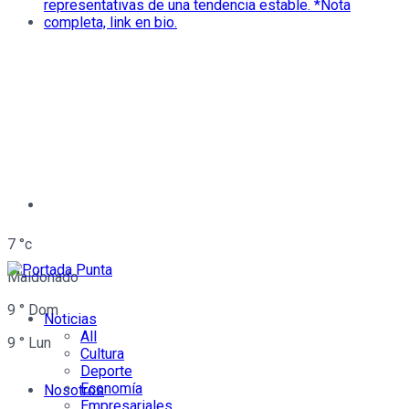
7
°c
Maldonado
9
°
Dom
Noticias
All
9
°
Lun
Cultura
Deporte
Economía
Nosotros
Empresariales