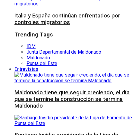
Italia y España continúan enfrentados por
controles migratorios
Trending Tags
IDM
Junta Departamental de Maldonado
Maldonado
Punta del Este
Entrevistas
Maldonado tiene que seguir creciendo, el día
que se termine la construcción se termina
Maldonado