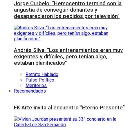
Jorge Curbelo: “Hemocentro terminó con la
angustia de conseguir donantes y
desaparecieron los pedidos por televisión”
Andrés Silva: “Los entrenamientos eran muy
exigentes y difíciles, pero tenían algo,
estaban planificados”
Retrato Hablado
Pulso Político
Meritorios
Recomendados
FK Arte invita al encuentro “Eterno Presente”