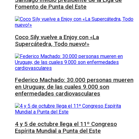
Santiago Invidio presidente de la Liga de
Fomento de Punta del Este
Coco Sily vuelve a Enjoy con «La
Supercátedra, Todo nuevo!»
Federico Machado: 30.000 personas mueren
en Uruguay, de las cuales 9.000 son
enfermedades cardiovasculares
4 y 5 de octubre llega el 11º Congreso
Espírita Mundial a Punta del Este