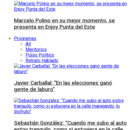
Marcelo Polino en su mejor momento, se
presenta en Enjoy Punta del Este
Programas
All
Meritorios
Pulso Político
Retrato Hablado
Javier Carballal: “En las elecciones ganó
gente de laburo”
Sebastián González: “Cuando me subo al auto
estoy tranquilo, como si estuviera en la calle