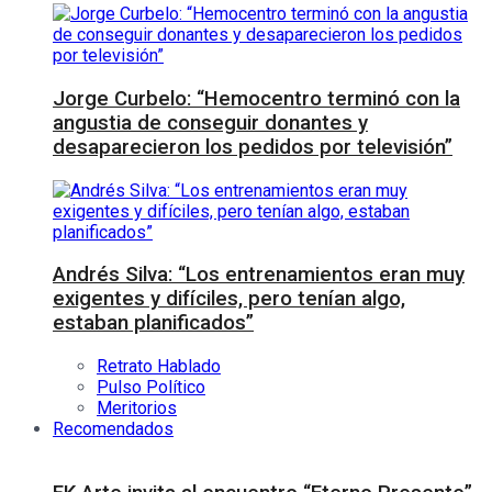
Jorge Curbelo: “Hemocentro terminó con la
angustia de conseguir donantes y
desaparecieron los pedidos por televisión”
Andrés Silva: “Los entrenamientos eran muy
exigentes y difíciles, pero tenían algo,
estaban planificados”
Retrato Hablado
Pulso Político
Meritorios
Recomendados