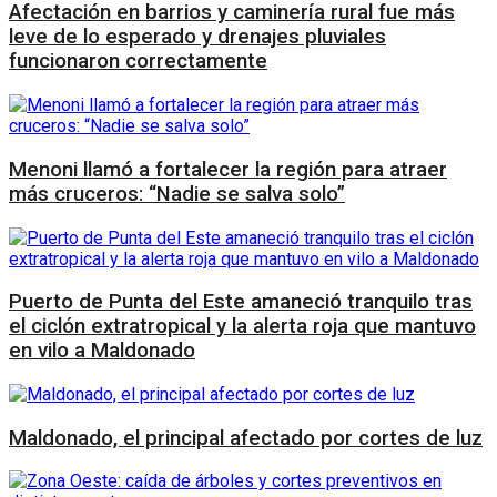
Afectación en barrios y caminería rural fue más
leve de lo esperado y drenajes pluviales
funcionaron correctamente
Menoni llamó a fortalecer la región para atraer
más cruceros: “Nadie se salva solo”
Puerto de Punta del Este amaneció tranquilo tras
el ciclón extratropical y la alerta roja que mantuvo
en vilo a Maldonado
Maldonado, el principal afectado por cortes de luz