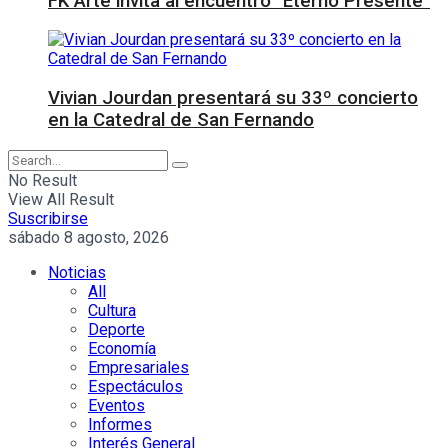
FK Arte invita al encuentro “Eterno Presente”
Vivian Jourdan presentará su 33º concierto
en la Catedral de San Fernando
No Result
View All Result
Suscribirse
sábado 8 agosto, 2026
Noticias
All
Cultura
Deporte
Economía
Empresariales
Espectáculos
Eventos
Informes
Interés General