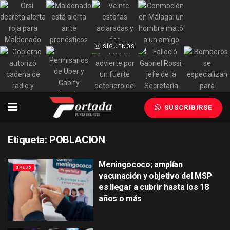
SÍGUENOS
SUSCRIBIRSE
Etiqueta:
POBLACION
Meningococo; amplían
SALUD
vacunación y objetivo del MSP
es llegar a cubrir hasta los 18
años o más