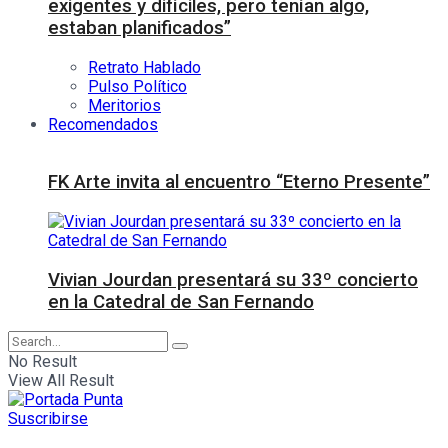
exigentes y difíciles, pero tenían algo,
estaban planificados”
Retrato Hablado
Pulso Político
Meritorios
Recomendados
FK Arte invita al encuentro “Eterno Presente”
Vivian Jourdan presentará su 33º concierto
en la Catedral de San Fernando
No Result
View All Result
Suscribirse