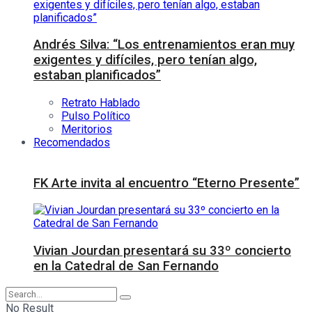
Andrés Silva: “Los entrenamientos eran muy
exigentes y difíciles, pero tenían algo,
estaban planificados”
Retrato Hablado
Pulso Político
Meritorios
Recomendados
FK Arte invita al encuentro “Eterno Presente”
Vivian Jourdan presentará su 33º concierto
en la Catedral de San Fernando
No Result