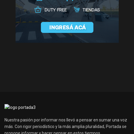
Nuestra pasión por informar nos llevó a pensar en sumar una voz
más. Con rigor periodístico y la más amplia pluralidad, Portada se
propone informar y hacer pensar en estos tiempos.