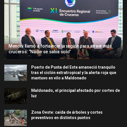
Menoni llamó a fortalecer la región para atraer más
cruceros: “Nadie se salva solo”
Puerto de Punta del Este amaneció tranquilo
tras el ciclón extratropical y la alerta roja que
mantuvo en vilo a Maldonado
Maldonado, el principal afectado por cortes de
luz
Zona Oeste: caída de árboles y cortes
preventivos en distintos puntos