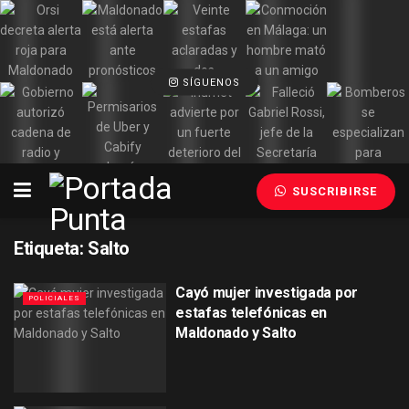
SÍGUENOS
SUSCRIBIRSE
Etiqueta:
Salto
Cayó mujer investigada por
POLICIALES
estafas telefónicas en
Maldonado y Salto