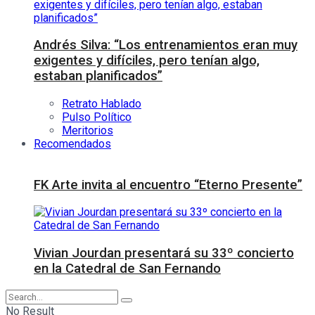
Andrés Silva: “Los entrenamientos eran muy
exigentes y difíciles, pero tenían algo,
estaban planificados”
Retrato Hablado
Pulso Político
Meritorios
Recomendados
FK Arte invita al encuentro “Eterno Presente”
Vivian Jourdan presentará su 33º concierto
en la Catedral de San Fernando
No Result