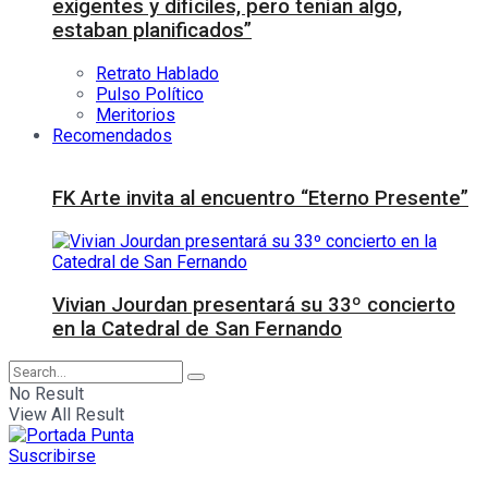
exigentes y difíciles, pero tenían algo,
estaban planificados”
Retrato Hablado
Pulso Político
Meritorios
Recomendados
FK Arte invita al encuentro “Eterno Presente”
Vivian Jourdan presentará su 33º concierto
en la Catedral de San Fernando
No Result
View All Result
Suscribirse