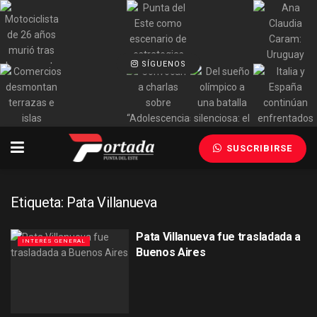
SÍGUENOS
SUSCRIBIRSE
Etiqueta:
Pata Villanueva
Pata Villanueva fue trasladada a
INTERÉS GENERAL
Buenos Aires