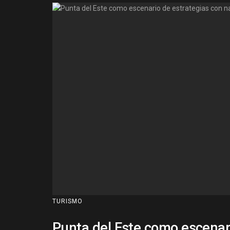
TURISMO
Punta del Este como escenari