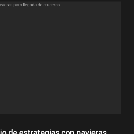
o de estrategias con navieras