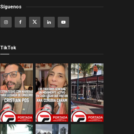
Síguenos
TikTok