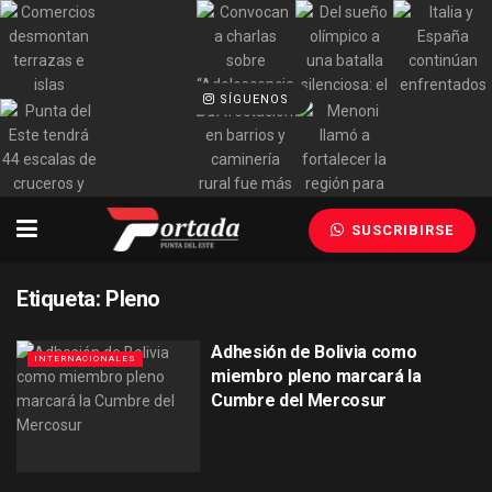
SÍGUENOS
SUSCRIBIRSE
Etiqueta:
Pleno
Adhesión de Bolivia como
INTERNACIONALES
miembro pleno marcará la
Cumbre del Mercosur