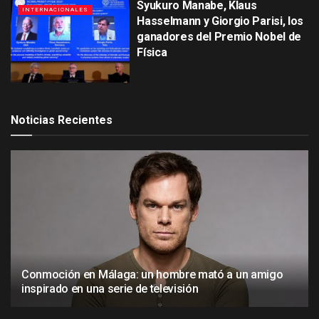
Syukuro Manabe, Klaus
INTERNACIONALES
Hasselmann y Giorgio Parisi, los
ganadores del Premio Nobel de
Física
Noticias Recientes
Conmoción en Málaga: un hombre mató a un amigo
inspirado en una serie de televisión