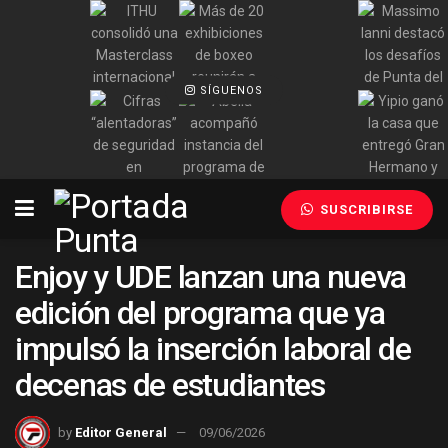
SÍGUENOS
SUSCRIBIRSE
Enjoy y UDE lanzan una nueva
edición del programa que ya
impulsó la inserción laboral de
decenas de estudiantes
by
Editor General
09/06/2026