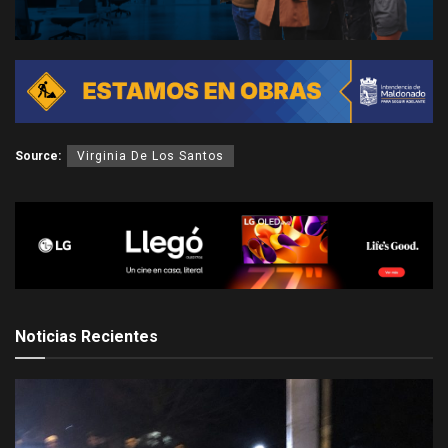
Source:
Virginia De Los Santos
Noticias Recientes