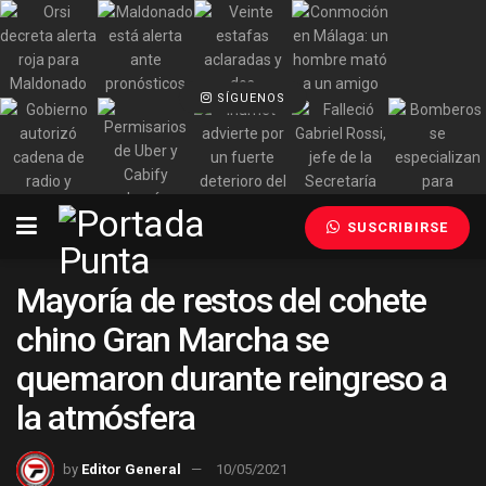
SÍGUENOS
SUSCRIBIRSE
Mayoría de restos del cohete
chino Gran Marcha se
quemaron durante reingreso a
la atmósfera
by
Editor General
10/05/2021