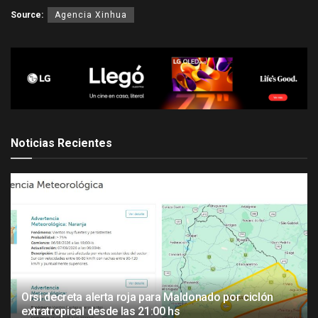
Source:
Agencia Xinhua
Noticias Recientes
Orsi decreta alerta roja para Maldonado por ciclón
extratropical desde las 21:00 hs