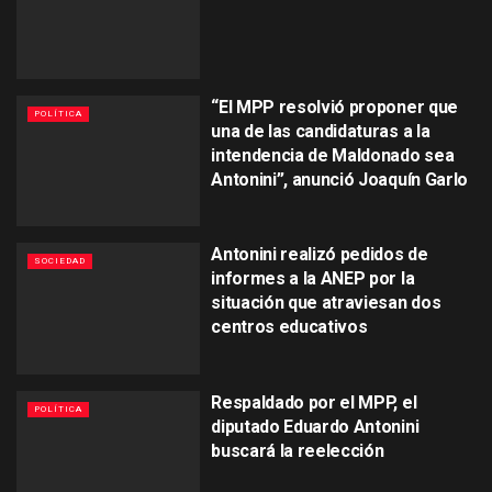
“El MPP resolvió proponer que
POLÍTICA
una de las candidaturas a la
intendencia de Maldonado sea
Antonini”, anunció Joaquín Garlo
Antonini realizó pedidos de
SOCIEDAD
informes a la ANEP por la
situación que atraviesan dos
centros educativos
Respaldado por el MPP, el
POLÍTICA
diputado Eduardo Antonini
buscará la reelección