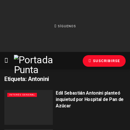
SÍGUENOS
SUSCRIBIRSE
Etiqueta:
Antonini
Edil Sebastián Antonini planteó
INTERÉS GENERAL
inquietud por Hospital de Pan de
Azúcar