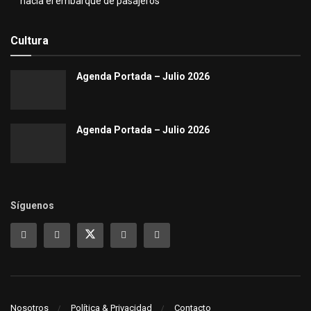
hacia el embarque de pasajeros
Cultura
Agenda Portada – Julio 2026
Agenda Portada – Julio 2026
Síguenos
Nosotros
Política & Privacidad
Contacto