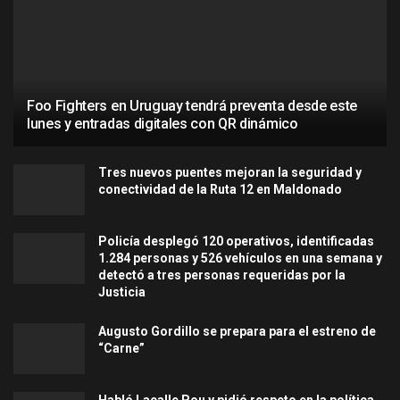
Foo Fighters en Uruguay tendrá preventa desde este
lunes y entradas digitales con QR dinámico
Tres nuevos puentes mejoran la seguridad y
conectividad de la Ruta 12 en Maldonado
Policía desplegó 120 operativos, identificadas
1.284 personas y 526 vehículos en una semana y
detectó a tres personas requeridas por la
Justicia
Augusto Gordillo se prepara para el estreno de
“Carne”
Habló Lacalle Pou y pidió respeto en la política