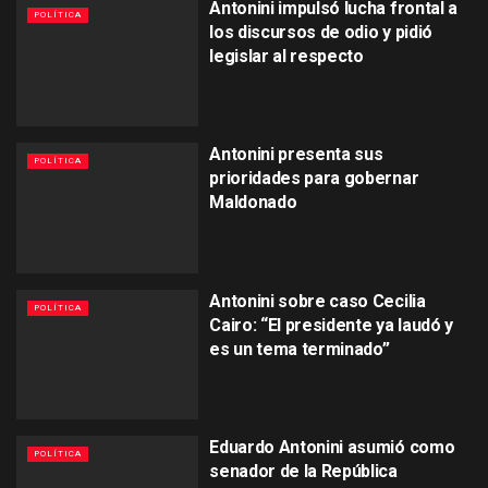
Antonini impulsó lucha frontal a
POLÍTICA
los discursos de odio y pidió
legislar al respecto
Antonini presenta sus
POLÍTICA
prioridades para gobernar
Maldonado
Antonini sobre caso Cecilia
POLÍTICA
Cairo: “El presidente ya laudó y
es un tema terminado”
Eduardo Antonini asumió como
POLÍTICA
senador de la República