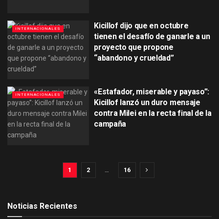
Kicillof dijo que en octubre
INTERNACIONALES
tienen el desafío de ganarle a un
proyecto que propone
“abandono y crueldad”
«Estafador, miserable y payaso”:
INTERNACIONALES
Kicillof lanzó un duro mensaje
contra Milei en la recta final de la
campaña
1
2
…
16
Noticias Recientes