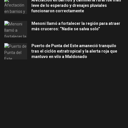
Afectación en barrios y caminería rural fue más
leve de lo esperado y drenajes pluviales
funcionaron correctamente
Menoni llamó a fortalecer la región para atraer
más cruceros: “Nadie se salva solo”
Puerto de Punta del Este amaneció tranquilo
tras el ciclón extratropical y la alerta roja que
mantuvo en vilo a Maldonado