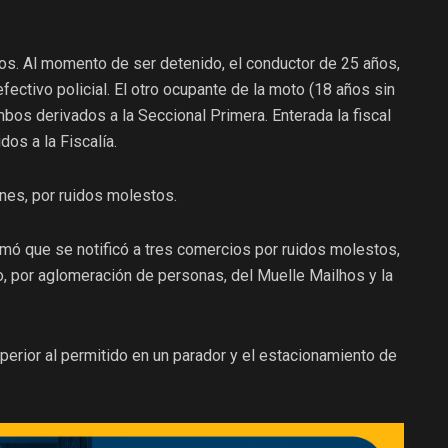
os. Al momento de ser detenido, el conductor de 25 años,
ectivo policial. El otro ocupante de la moto (18 años sin
os derivados a la Seccional Primera. Enterada la fiscal
os a la Fiscalía.
ones, por ruidos molestos.
mó que se notificó a tres comercios por ruidos molestos,
o, por aglomeración de personas, del Muelle Mailhos y la
erior al permitido en un parador y el estacionamiento de