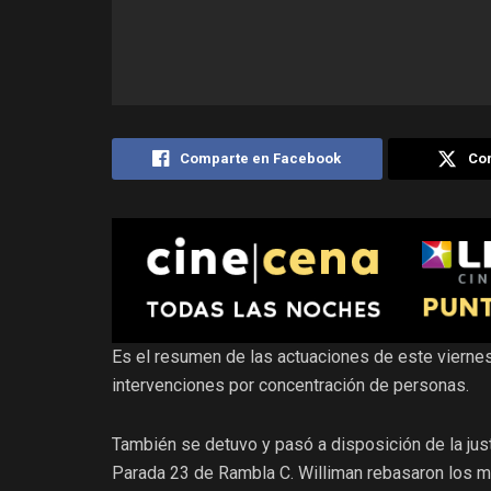
Comparte en Facebook
Com
Es el resumen de las actuaciones de este viernes
intervenciones por concentración de personas.
También se detuvo y pasó a disposición de la just
Parada 23 de Rambla C. Williman rebasaron los mó