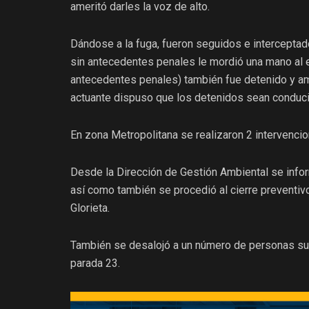
ameritó darles la voz de alto.
Dándose a la fuga, fueron seguidos e interceptad
sin antecedentes penales le mordió una mano al ef
antecedentes penales) también fue detenido y amb
actuante dispuso que los detenidos sean conducid
En zona Metropolitana se realizaron 2 intervenci
Desde la Dirección de Gestión Ambiental se infor
así como también se procedió al cierre preventiv
Glorieta.
También se desalojó a un número de personas sup
parada 23.