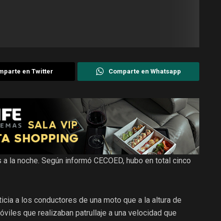
parte en Twitter
Comparte en Whatsapp
 a la noche. Según informó CECOED, hubo en total cinco
icia a los conductores de una moto que a la altura de
viles que realizaban patrullaje a una velocidad que