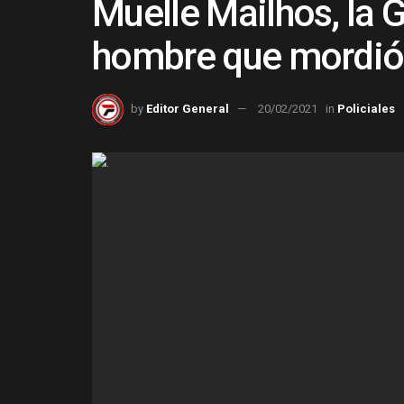
Muelle Mailhos, la G
hombre que mordió 
by
Editor General
20/02/2021
in
Policiales