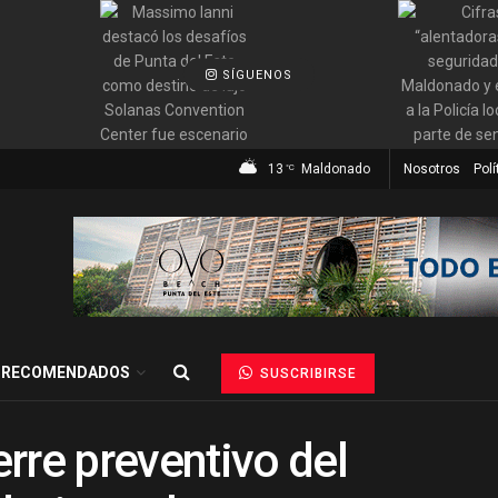
SÍGUENOS
13
Maldonado
Nosotros
Polí
°C
RECOMENDADOS
SUSCRIBIRSE
rre preventivo del