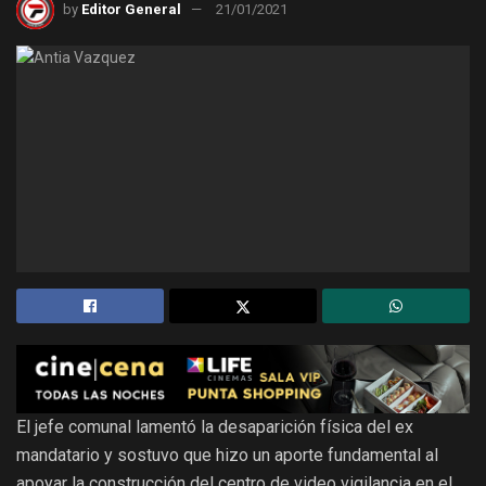
by
Editor General
21/01/2021
El jefe comunal lamentó la desaparición física del ex
mandatario y sostuvo que hizo un aporte fundamental al
apoyar la construcción del centro de video vigilancia en el