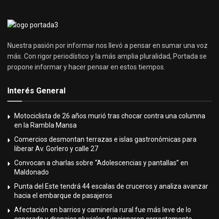
Nuestra pasión por informar nos llevó a pensar en sumar una voz
más. Con rigor periodístico y la más amplia pluralidad, Portada se
propone informar y hacer pensar en estos tiempos.
Interés General
Motociclista de 26 años murió tras chocar contra una columna
en la Rambla Mansa
Comercios desmontan terrazas e islas gastronómicas para
liberar Av. Gorlero y calle 27
Convocan a charlas sobre “Adolescencias y pantallas” en
Maldonado
Punta del Este tendrá 44 escalas de cruceros y analiza avanzar
hacia el embarque de pasajeros
Afectación en barrios y caminería rural fue más leve de lo
esperado y drenajes pluviales funcionaron correctamente