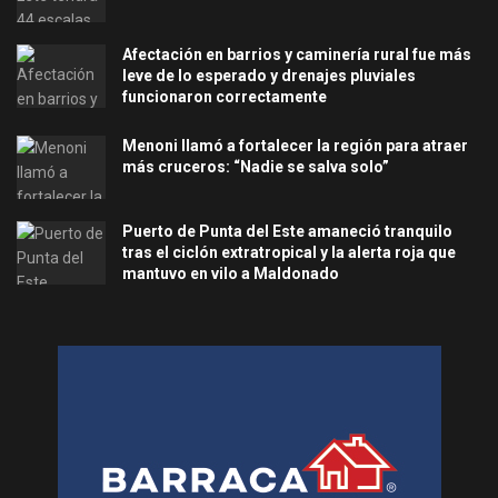
Afectación en barrios y caminería rural fue más
leve de lo esperado y drenajes pluviales
funcionaron correctamente
Menoni llamó a fortalecer la región para atraer
más cruceros: “Nadie se salva solo”
Puerto de Punta del Este amaneció tranquilo
tras el ciclón extratropical y la alerta roja que
mantuvo en vilo a Maldonado