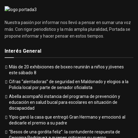
Nuestra pasión por informar nos llevó a pensar en sumar una voz
más. Con rigor periodístico y la más amplia pluralidad, Portada se
propone informar y hacer pensar en estos tiempos.
Interés General
Más de 20 exhibiciones de boxeo reunirán a niños y jóvenes
este sábado 8
Cifras “alentadoras” de seguridad en Maldonado y elogios a la
Policía local por parte de senador oficialista
Abella acompañó instancia del programa de prevención y
educación en salud bucal para escolares en situación de
discapacidad
Yipio ganó la casa que entregó Gran Hermano y emocionó al
dedicarle el premio a su padre
“Besos de una gordita feliz”: la contundente respuesta de
Georgina Rodríguez a quienes criticaron su cuerpo