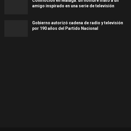
Conmoción en Málaga: un hombre mató a un
amigo inspirado en una serie de televisión
Gobierno autorizó cadena de radio y televisión
por 190 años del Partido Nacional