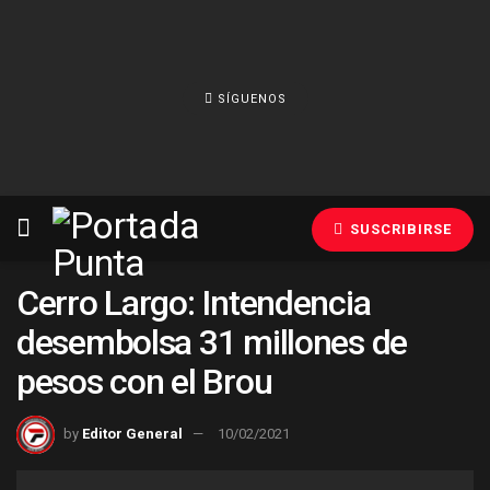
SÍGUENOS
SUSCRIBIRSE
Cerro Largo: Intendencia
desembolsa 31 millones de
pesos con el Brou
by
Editor General
10/02/2021