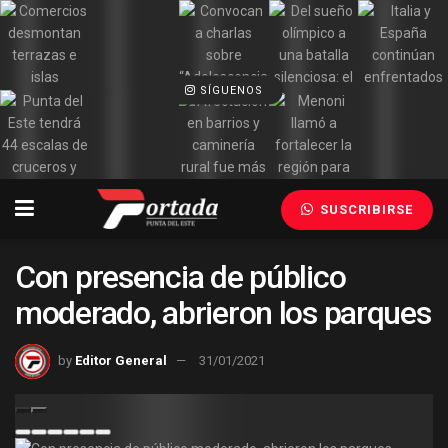
SÍGUENOS
SUSCRIBIRSE
Con presencia de público
moderado, abrieron los parques
by
Editor General
31/01/2021