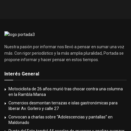
Nuestra pasión por informar nos llevó a pensar en sumar una voz
más. Con rigor periodístico y la más amplia pluralidad, Portada se
propone informar y hacer pensar en estos tiempos.
Interés General
Motociclista de 26 años murió tras chocar contra una columna
en la Rambla Mansa
Comercios desmontan terrazas e islas gastronómicas para
liberar Av. Gorlero y calle 27
Convocan a charlas sobre “Adolescencias y pantallas” en
Maldonado
Punta del Este tendrá 44 escalas de cruceros y analiza avanzar