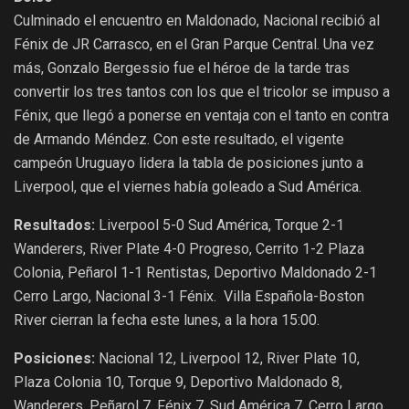
Culminado el encuentro en Maldonado, Nacional recibió al
Fénix de JR Carrasco, en el Gran Parque Central. Una vez
más, Gonzalo Bergessio fue el héroe de la tarde tras
convertir los tres tantos con los que el tricolor se impuso a
Fénix, que llegó a ponerse en ventaja con el tanto en contra
de Armando Méndez. Con este resultado, el vigente
campeón Uruguayo lidera la tabla de posiciones junto a
Liverpool, que el viernes había goleado a Sud América.
Resultados:
Liverpool 5-0 Sud América, Torque 2-1
Wanderers, River Plate 4-0 Progreso, Cerrito 1-2 Plaza
Colonia, Peñarol 1-1 Rentistas, Deportivo Maldonado 2-1
Cerro Largo, Nacional 3-1 Fénix. Villa Española-Boston
River cierran la fecha este lunes, a la hora 15:00.
Posiciones:
Nacional 12, Liverpool 12, River Plate 10,
Plaza Colonia 10, Torque 9, Deportivo Maldonado 8,
Wanderers, Peñarol 7, Fénix 7, Sud América 7, Cerro Largo