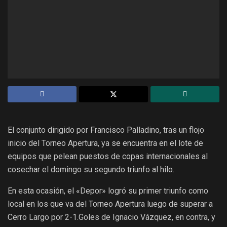
El conjunto dirigido por Francisco Palladino, tras un flojo
inicio del Torneo Apertura, ya se encuentra en el lote de
equipos que pelean puestos de copas internacionales al
cosechar el domingo su segundo triunfo al hilo.
En esta ocasión, el «Depor» logró su primer triunfo como
local en los que va del Torneo Apertura luego de superar a
Cerro Largo por 2-1.Goles de Ignacio Vázquez, en contra, y