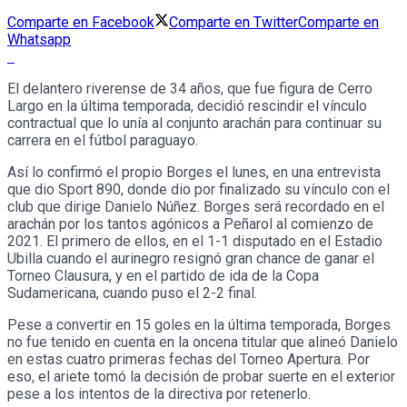
Comparte en Facebook
Comparte en Twitter
Comparte en
Whatsapp
El delantero riverense de 34 años, que fue figura de Cerro
Largo en la última temporada, decidió rescindir el vínculo
contractual que lo unía al conjunto arachán para continuar su
carrera en el fútbol paraguayo.
Así lo confirmó el propio Borges el lunes, en una entrevista
que dio Sport 890, donde dio por finalizado su vínculo con el
club que dirige Danielo Núñez. Borges será recordado en el
arachán por los tantos agónicos a Peñarol al comienzo de
2021. El primero de ellos, en el 1-1 disputado en el Estadio
Ubilla cuando el aurinegro resignó gran chance de ganar el
Torneo Clausura, y en el partido de ida de la Copa
Sudamericana, cuando puso el 2-2 final.
Pese a convertir en 15 goles en la última temporada, Borges
no fue tenido en cuenta en la oncena titular que alineó Danielo
en estas cuatro primeras fechas del Torneo Apertura. Por
eso, el ariete tomó la decisión de probar suerte en el exterior
pese a los intentos de la directiva por retenerlo.