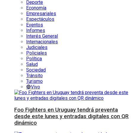
Deporte
Economía
Empresariales
Espectáculos
Eventos
Informes
Interés General
Internacionales
Judiciales
Policiales
Política
Salud
Sociedad
Tránsito
Turismo
🔴Vivo
Foo Fighters en Uruguay tendrá preventa
desde este lunes y entradas digitales con QR
dinámico