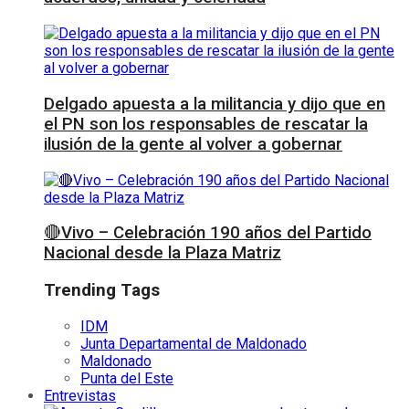
Delgado apuesta a la militancia y dijo que en
el PN son los responsables de rescatar la
ilusión de la gente al volver a gobernar
🔴Vivo – Celebración 190 años del Partido
Nacional desde la Plaza Matriz
Trending Tags
IDM
Junta Departamental de Maldonado
Maldonado
Punta del Este
Entrevistas