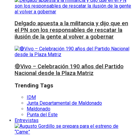
Delgado apuesta a la militancia y dijo que en
el PN son los responsables de rescatar la
ilusión de la gente al volver a gobernar
🔴Vivo – Celebración 190 años del Partido
Nacional desde la Plaza Matriz
Trending Tags
IDM
Junta Departamental de Maldonado
Maldonado
Punta del Este
Entrevistas