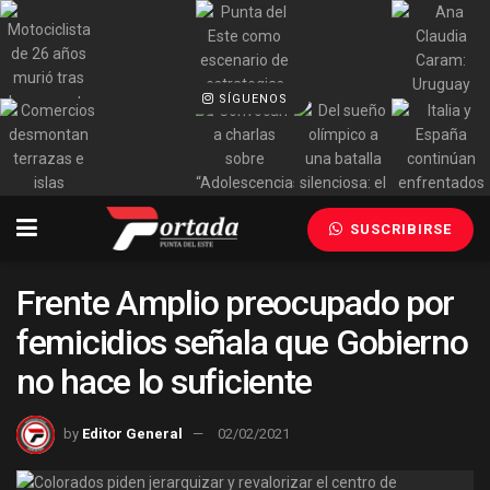
SÍGUENOS
SUSCRIBIRSE
Frente Amplio preocupado por
femicidios señala que Gobierno
no hace lo suficiente
by
Editor General
02/02/2021