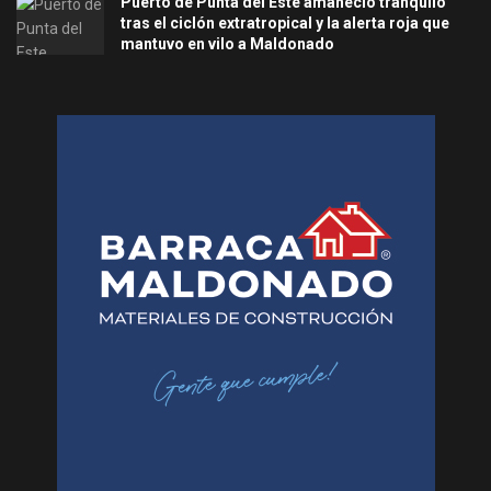
Puerto de Punta del Este amaneció tranquilo
tras el ciclón extratropical y la alerta roja que
mantuvo en vilo a Maldonado