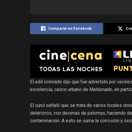
Comparte en Facebook
Com
El edil colorado dijo que fue advertido por vecin
excelencia, casco urbano de Maldonado, en partic
El curul señaló que se trata de varios locales do
deterioros, con decenas de palomas, haciendo de 
contaminación. A esto se suma la corrosión y óxi