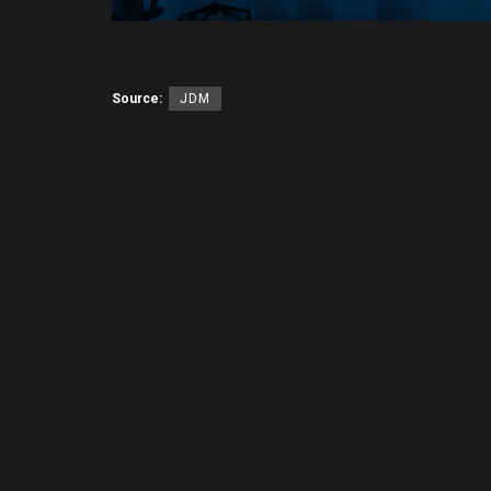
Source:
JDM