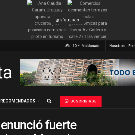
SÍGUENOS
10
Maldonado
Nosotros
Polí
°C
RECOMENDADOS
SUSCRIBIRSE
enunció fuerte