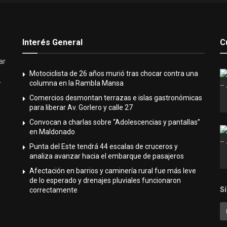
Interés General
C
ar
Motociclista de 26 años murió tras chocar contra una
columna en la Rambla Mansa
r
Comercios desmontan terrazas e islas gastronómicas
para liberar Av. Gorlero y calle 27
Convocan a charlas sobre “Adolescencias y pantallas”
en Maldonado
Punta del Este tendrá 44 escalas de cruceros y
analiza avanzar hacia el embarque de pasajeros
Afectación en barrios y caminería rural fue más leve
de lo esperado y drenajes pluviales funcionaron
S
correctamente