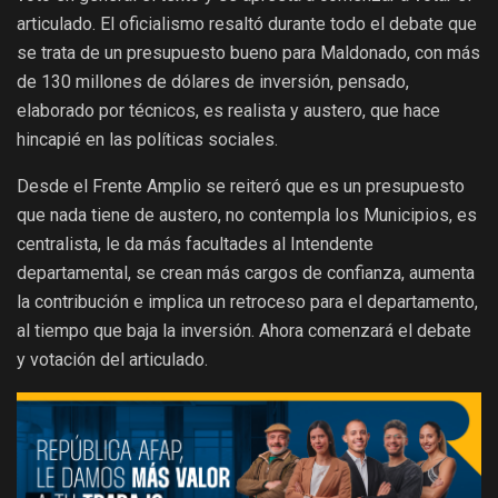
articulado. El oficialismo resaltó durante todo el debate que
se trata de un presupuesto bueno para Maldonado, con más
de 130 millones de dólares de inversión, pensado,
elaborado por técnicos, es realista y austero, que hace
hincapié en las políticas sociales.
Desde el Frente Amplio se reiteró que es un presupuesto
que nada tiene de austero, no contempla los Municipios, es
centralista, le da más facultades al Intendente
departamental, se crean más cargos de confianza, aumenta
la contribución e implica un retroceso para el departamento,
al tiempo que baja la inversión. Ahora comenzará el debate
y votación del articulado.