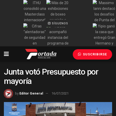
SÍGUENOS
SUSCRIBIRSE
Junta votó Presupuesto por
mayoría
by
Editor General
16/07/2021