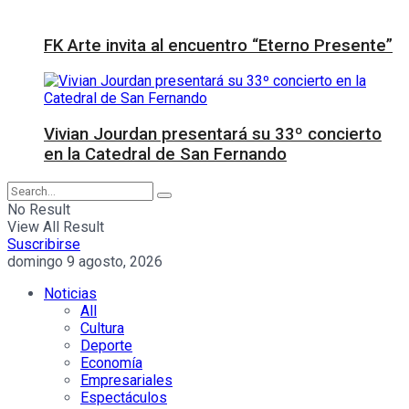
FK Arte invita al encuentro “Eterno Presente”
Vivian Jourdan presentará su 33º concierto
en la Catedral de San Fernando
No Result
View All Result
Suscribirse
domingo 9 agosto, 2026
Noticias
All
Cultura
Deporte
Economía
Empresariales
Espectáculos