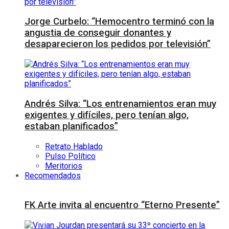
Jorge Curbelo: “Hemocentro terminó con la
angustia de conseguir donantes y
desaparecieron los pedidos por televisión”
Andrés Silva: “Los entrenamientos eran muy
exigentes y difíciles, pero tenían algo,
estaban planificados”
Retrato Hablado
Pulso Político
Meritorios
Recomendados
FK Arte invita al encuentro “Eterno Presente”