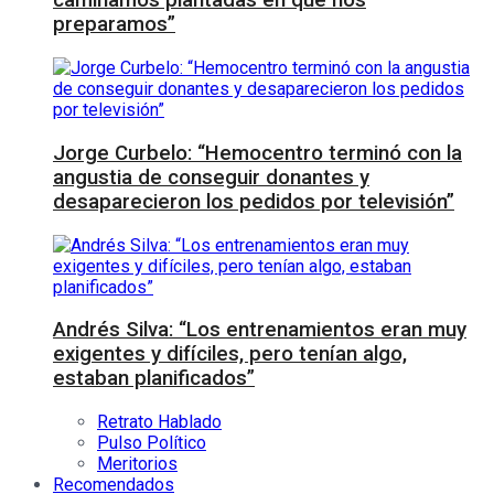
caminamos plantadas en que nos
preparamos”
Jorge Curbelo: “Hemocentro terminó con la
angustia de conseguir donantes y
desaparecieron los pedidos por televisión”
Andrés Silva: “Los entrenamientos eran muy
exigentes y difíciles, pero tenían algo,
estaban planificados”
Retrato Hablado
Pulso Político
Meritorios
Recomendados