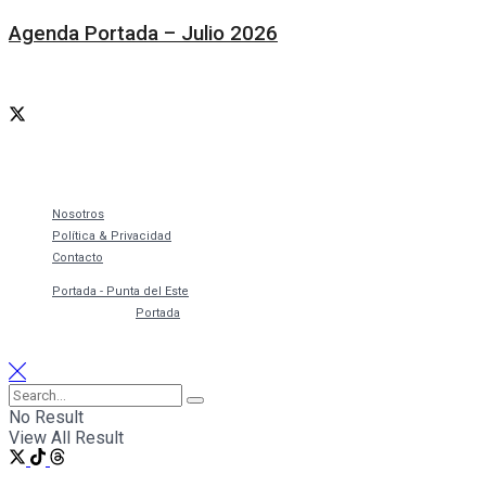
Agenda Portada – Julio 2026
Síguenos
Nosotros
Política & Privacidad
Contacto
© 2021
Portada - Punta del Este
- Política y privacidad Copyright. Todos los
derechos reservados
Portada
.
No Result
View All Result