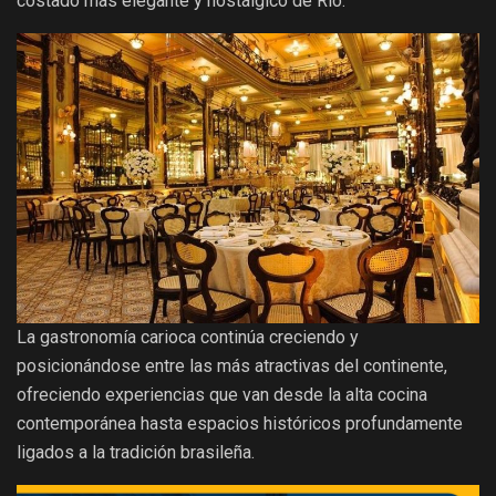
costado más elegante y nostálgico de Río.
La gastronomía carioca continúa creciendo y
posicionándose entre las más atractivas del continente,
ofreciendo experiencias que van desde la alta cocina
contemporánea hasta espacios históricos profundamente
ligados a la tradición brasileña.