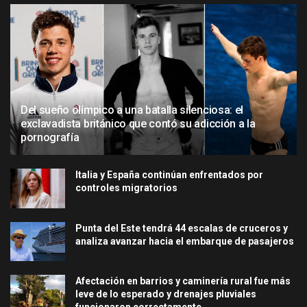
Del sueño olímpico a una batalla silenciosa: el
exclavadista británico que contó su adicción a la
pornografía
Italia y España continúan enfrentados por
controles migratorios
Punta del Este tendrá 44 escalas de cruceros y
analiza avanzar hacia el embarque de pasajeros
Afectación en barrios y caminería rural fue más
leve de lo esperado y drenajes pluviales
funcionaron correctamente