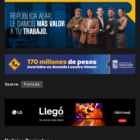
Source:
Portada