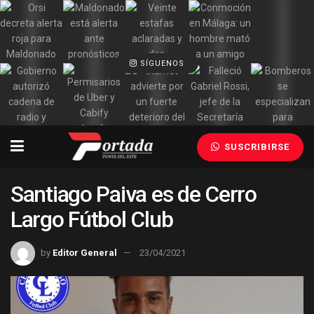
SÍGUENOS
SUSCRIBIRSE
Santiago Paiva es de Cerro
Largo Fútbol Club
by
Editor General
23/04/2021