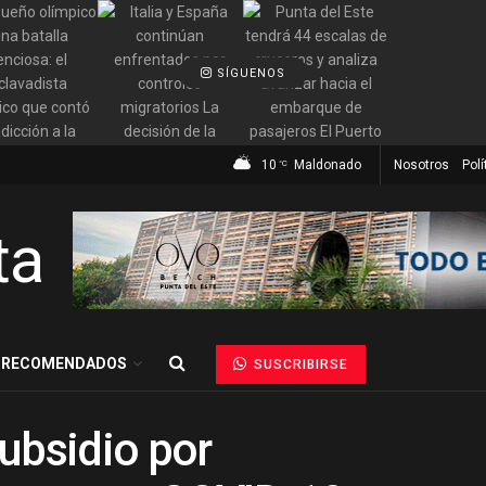
SÍGUENOS
10
Maldonado
Nosotros
Polí
°C
RECOMENDADOS
SUSCRIBIRSE
ubsidio por