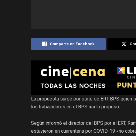
Comparte en Facebook
Com
La propuesta surge por parte de ERT-BPS quien so
los trabajadores en el BPS así lo propuso.
Según informó el director del BPS por el ERT, Ra
estuvieron en cuarentena por COVID-19 «no cobrar