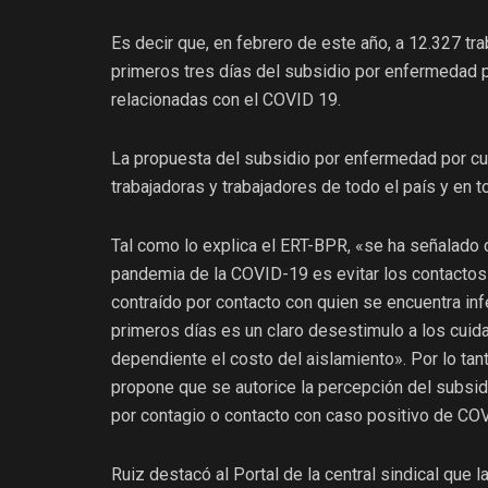
Es decir que, en febrero de este año, a 12.327 tr
primeros tres días del subsidio por enfermedad 
relacionadas con el COVID 19.
La propuesta del subsidio por enfermedad por cu
trabajadoras y trabajadores de todo el país y en 
Tal como lo explica el ERT-BPR, «se ha señalado 
pandemia de la COVID-19 es evitar los contactos
contraído por contacto con quien se encuentra inf
primeros días es un claro desestimulo a los cuidad
dependiente el costo del aislamiento». Por lo tan
propone que se autorice la percepción del subsid
por contagio o contacto con caso positivo de CO
Ruiz destacó al Portal de la central sindical que 