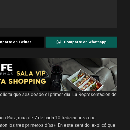
parte en Twitter
Comparte en Whatsapp
licita que sea desde el primer día. La Representación de
món Ruiz, más de 7 de cada 10 trabajadores que
on los tres primeros días». En este sentido, explicó que