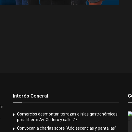
Interés General
C
ar
Comercios desmontan terrazas e islas gastronómicas
para liberar Av. Gorlero y calle 27
r
Convocan a charlas sobre “Adolescencias y pantallas”