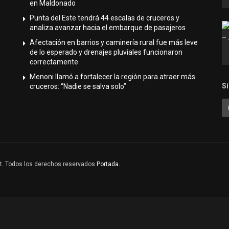
en Maldonado
Punta del Este tendrá 44 escalas de cruceros y
analiza avanzar hacia el embarque de pasajeros
Afectación en barrios y caminería rural fue más leve
de lo esperado y drenajes pluviales funcionaron
correctamente
Menoni llamó a fortalecer la región para atraer más
S
cruceros: “Nadie se salva solo”
ght. Todos los derechos reservados
Portada
.