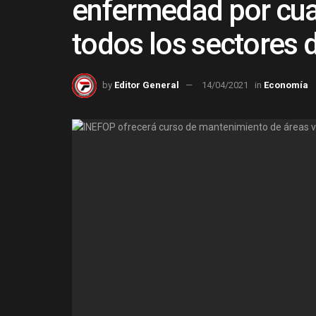
enfermedad por cua
todos los sectores d
by
Editor General
14/04/2021
in
Economía