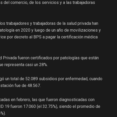
s del comercio, de los servicios y a las trabajadoras
s trabajadores y trabajadoras de la salud privada han
patología en 2020 y luego de un año de movilizaciones y
rice por decreto al BPS a pagar la certificación médica
d Privada fueron certificados por patologías que están
ue representa casi un 28%.
agó un total de 52.089 subsidios por enfermedad, cuando
stación fue de 48.567.
ficadas en febrero, las que fueron diagnosticadas con
ID 19 fueron 17.060 (el 32.75%), siendo el promedio de
%).