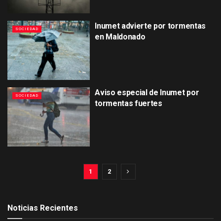
Inumet advierte por tormentas
SOCIEDAD
en Maldonado
Aviso especial de Inumet por
SOCIEDAD
tormentas fuertes
1
2
Noticias Recientes