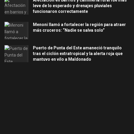
Afectación en barrios y caminería rural fue más
leve de lo esperado y drenajes pluviales
funcionaron correctamente
Menoni llamó a fortalecer la región para atraer
más cruceros: “Nadie se salva solo”
Puerto de Punta del Este amaneció tranquilo
tras el ciclón extratropical y la alerta roja que
mantuvo en vilo a Maldonado