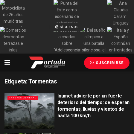
SÍGUENOS
SUSCRIBIRSE
Etiqueta:
Tormentas
Inumet advierte por un fuerte
INTERÉS GENERAL
deterioro del tiempo: se esperan
tormentas, lluvias y vientos de
hasta 100 km/h